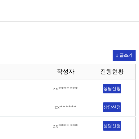
글쓰기
작성자
진행현황
zx*******
상담신청
zx******
상담신청
zx*******
상담신청