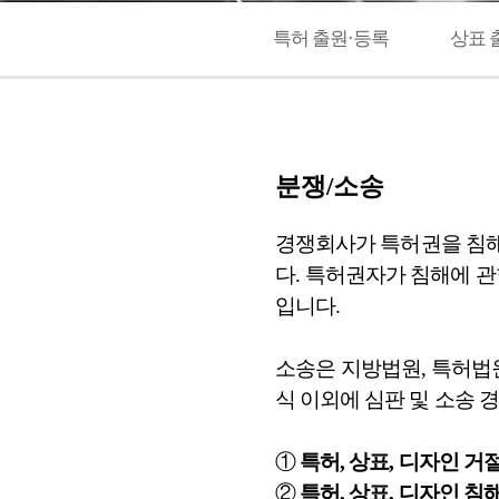
특허 출원·등록
상표 
분쟁/소송
경쟁회사가 특허권을 침해
다. 특허권자가 침해에 
입니다.
소송은 지방법원, 특허법
식 이외에 심판 및 소송 
①
특허, 상표, 디자인 
②
특허, 상표, 디자인 침