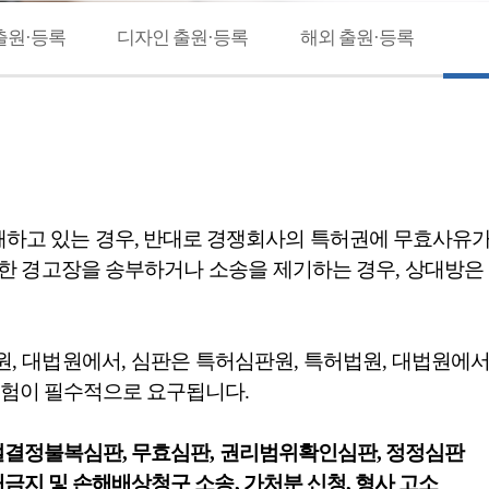
출원·등록
디자인 출원·등록
해외 출원·등록
하고 있는 경우, 반대로 경쟁회사의 특허권에 무효사유가 
관한 경고장을 송부하거나 소송을 제기하는 경우, 상대방
원, 대법원에서, 심판은 특허심판원, 특허법원, 대법원에
경험이 필수적으로 요구됩니다.
거절결정불복심판, 무효심판, 권리범위확인심판, 정정심판
해금지 및 손해배상청구 소송, 가처분 신청, 형사 고소