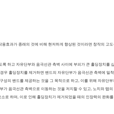
 작용효과가 종래의 것에 비해 현저하게 향상된 것이라면 창작의 고도
도록 하고 자유단부와 음극선관 측벽 사이에 부피가 큰 홀딩장치를 
이 경우 홀딩장치를 제거하면 밴드의 자유단부가 음극선관 측벽에 밀
성의 밴드를 제공하는 것을 그 목적으로 하고, 이를 위해 자유단부
가 음극선관 측벽으로 이동하는 것을 저지할 수 있고, 노치와 탭의 
성요소로 하며, 이로 인해 홀딩장치가 제거되었을 때의 인장력의 완화