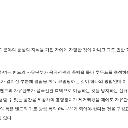
그 분야의 통상의 지식을 가진 자에게 자명한 것이 아니고 그로 인한
하여는 밴드의 자유단부가 음극선관의 측벽을 돌아 루우프를 형성하
드가 겹쳐진 부분에 클립을 끼워 크림핑하는 것이 하나의 방법인데 
밴드의 자유단부가 음극선관 측벽으로 이동하는 것을 방지하는 신규구
할 수 있는 공간을 제공하며 홀딩장치가 제거되었을 때에도 자유단부
의 폭은 밴드의 가로 방향 폭의 6%∼8%가 되어야 한다는 것을 구
 있다.