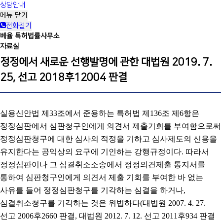
상담안내
메뉴
닫기
전화걸기
베율 특허법률사무소
자료실
정정에서 새로운 선행발명에 관한 대법원 2019. 7.
25, 선고 2018후12004 판결
실용신안법 제33조에서 준용하는 특허법 제136조 제6항은
정정심판에서 심판
청구인에게 의견서 제출기회를 부여함으로써
정정심판청구에 대한 심사의 적정을 기하
고 심사제도의 신용을
유지한다는 공익상의 요구에 기인하는 강행규정이다. 따라서
정
정심판이나 그 심결취소소송에서 정정의견제출 통지서를
통하여 심판청구인에게 의견
서 제출 기회를 부여한 바 없는
사유를 들어 정정심판청구를 기각하는 심결을 하거나,
심결취소청구를 기각하는 것은 위법하다(대법원 2007. 4. 27.
선고 2006후2660 판결,
대법원 2012. 7. 12. 선고 2011후934 판결