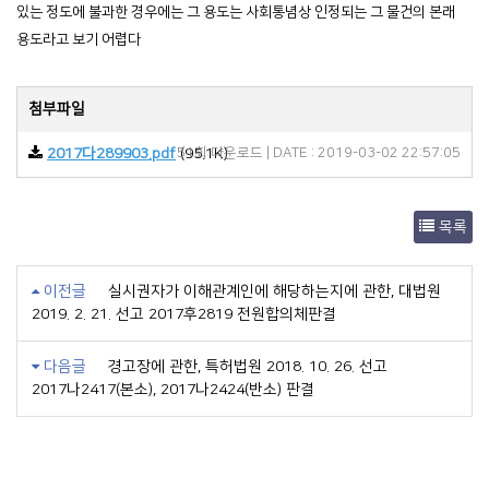
있는 정도에 불과한 경우에는 그 용도는 사회통념상 인정되는 그 물건의 본래
용도라고 보기 어렵다
첨부파일
2017다289903.pdf
(95.1K)
51회 다운로드 | DATE : 2019-03-02 22:57:05
목록
이전글
실시권자가 이해관계인에 해당하는지에 관한, 대법원
2019. 2. 21. 선고 2017후2819 전원합의체판결
다음글
경고장에 관한, 특허법원 2018. 10. 26. 선고
2017나2417(본소), 2017나2424(반소) 판결