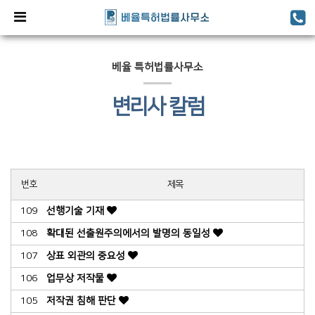
베율 특허법률사무소
변리사 칼럼
번호
제목
109
선행기술 기재
108
확대된 선출원주의에서의 발명의 동일성
107
상표 외관의 중요성
106
업무상 저작물
105
저작권 침해 판단