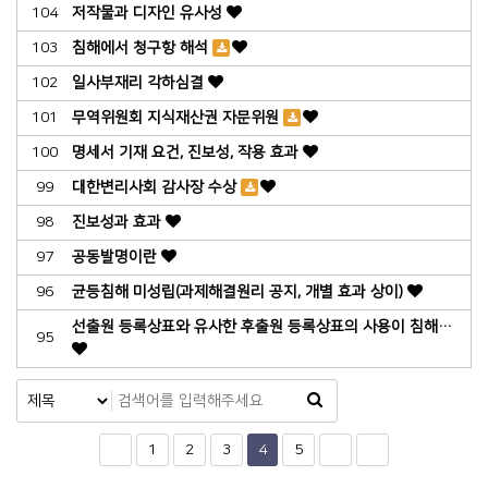
104
저작물과 디자인 유사성
103
침해에서 청구항 해석
102
일사부재리 각하심결
101
무역위원회 지식재산권 자문위원
100
명세서 기재 요건, 진보성, 작용 효과
99
대한변리사회 감사장 수상
98
진보성과 효과
97
공동발명이란
96
균등침해 미성립(과제해결원리 공지, 개별 효과 상이)
선출원 등록상표와 유사한 후출원 등록상표의 사용이 침해…
95
1
2
3
4
5