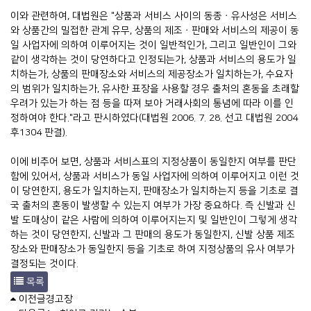
이와 관련하여, 대법원은 "상품과 서비스 사이의 동종ㆍ유사성은 서비스
와 상품간의 밀접한 관계 유무, 상품의 제조ㆍ판매와 서비스의 제공이 동
일 사업자에 의하여 이루어지는 것이 일반적인가, 그리고 일반인이 그와
같이 생각하는 것이 당연하다고 인정되는가, 상품과 서비스의 용도가 일
치하는가, 상품의 판매장소와 서비스의 제공장소가 일치하는가, 수요자
의 범위가 일치하는가, 유사한 표장을 사용할 경우 출처의 혼동을 초래할
우려가 있는가 하는 점 등을 따져 보아 거래사회의 통념에 따라 이를 인
정하여야 한다."라고 판시하였다(대법원 2006. 7. 28. 선고 대법원 2004
후1304 판결).
이에 비추어 보면, 상품과 서비스표의 지정상품이 동일한지 여부를 판단
함에 있어서, 상품과 서비스가 동일 사업자에 의하여 이루어지고 이런 것
이 당연한지, 용도가 일치하는지, 판매장소가 일치하는지 등을 기초로 결
국 출처의 혼동이 발생할 수 있는지 여부가 가장 중요하다. 즉 신발과 신
발 도매상이 같은 사람에 의하여 이루어지는지 및 일반인이 그렇게 생각
하는 것이 당연한지, 신발과 그 판매의 용도가 동일한지, 신발 상품 제조
장소와 판매장소가 동일한지 등을 기초로 하여 지정상품의 유사 여부가
결정되는 것이다.
목록
이전글
경고장