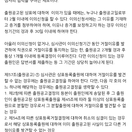
심사의 협력을 구하는 제도이다.
출원공고된 상표에 대하여 이의가 있을 때에는, 누구나 출원공고일로부
터 2월 이내에 이의신청을 할 수 있다. 이의신청서에는 그 이유를 기재하
고 증거를 첨부하여야 하며, 이유나 증거를 보정하고자 하는 경우 이의신
청기간의 경과 후 30일 이내에 하여야 한다.
아울러 이의신청이 없거나, 심사관이 이의신청기간 동안 거절이유를 발
견하여 직권으로 거절이유를 통지하는 않는 한, 출원공고 2개월 경과 후
통상 1개월 이내에 등록결정이 이루어진다. 다만 이의신청이 있는 경우
출원인은 답변서를 제출하는 등 그 기간은 상당히 늘어나게 된다.
제57조(출원공고) ① 심사관은 상표등록출원에 대하여 거절이유를 발견
할 수 없는 경우에는 출원공고결정을 하여야 한다. 다만, 다음 각 호의 어
느 하나에 해당하는 경우에는 출원공고결정을 생략할 수 있다.
1. 제2항에 따른 출원공고결정의 등본이 출원인에게 송달된 후 그 출원
인이 출원공고된 상표등록출원을 제45조에 따라 둘 이상의 상표등록출
원으로 분할한 경우로서 그 분할출원에 대하여 거절이유를 발견할 수 없
는 경우
2. 제54조에 따른 상표등록거절결정에 대하여 취소의 심결이 있는 경우
로서 해당 상표등록출원에 대하여 이미 출원공고된 사실이 있고 다른 거
절이유를 발견할 수 없는 경우