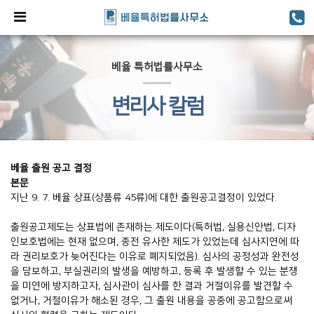
베율 특허법률사무소
변리사 칼럼
베율 출원 공고 결정
본문
지난 9. 7. 베율 상표(상품류 45류)에 대한 출원공고결정이 있었다.
출원공고제도는 상표법에 존재하는 제도이다(특허법, 실용신안법, 디자
인보호법에는 현재 없으며, 종전 유사한 제도가 있었는데 심사지연에 따
라 권리보호가 늦어진다는 이유로 폐지되었음). 심사의 공정성과 완전성
을 담보하고, 부실권리의 발생을 예방하고, 등록 후 발생할 수 있는 분쟁
을 미연에 방지하고자, 심사관이 심사를 한 결과 거절이유를 발견할 수
없거나, 거절이유가 해소된 경우, 그 출원 내용을 공중에 공고함으로써