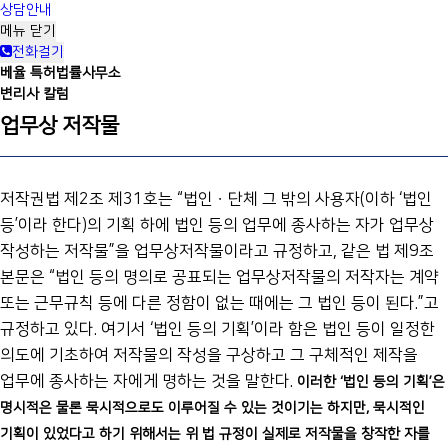
상담안내
메뉴
닫기
전화걸기
베율 특허법률사무소
변리사 칼럼
업무상 저작물
저작권법 제2조 제31호는 “법인ㆍ단체 그 밖의 사용자(이하 ‘법인
등’이라 한다)의 기획 하에 법인 등의 업무에 종사하는 자가 업무상
작성하는 저작물”을 업무상저작물이라고 규정하고, 같은 법 제9조
본문은 “법인 등의 명의로 공표되는 업무상저작물의 저작자는 계약
또는 근무규칙 등에 다른 정함이 없는 때에는 그 법인 등이 된다.”고
규정하고 있다. 여기서 ‘법인 등의 기획’이라 함은 법인 등이 일정한
의도에 기초하여 저작물의 작성을 구상하고 그 구체적인 제작을
업무에 종사하는 자에게 명하는 것을 말한다.
이러한 ‘법인 등의 기획’은
명시적은 물론 묵시적으로도 이루어질 수 있는 것이기는 하지만, 묵시적인
기획이 있었다고 하기 위해서는 위 법 규정이 실제로 저작물을 창작한 자를