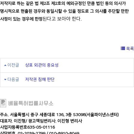
저작자로 하는 같은 법 제2조 제2호의 예외규정인 만큼 법인 등의 의사가
명시적으로 현출된 경우와 동일시할 수 있을 정도로 그 의사를 추단할 만한
된다고 보아야 한다.
사정이 있는 경우에 한정
목록
이전글
상표 외관의 중요성
다음글
저작권 침해 판단
주소. 서울특별시 중구 세종대로 136, 3층 S3098(서울파이낸스센터)
대표자. 이진형
/
광고책임변리사. 이진형 변리사
사업자등록번호635-05-01116
상담번호. 02-2039-2799 / 010-8910-8049